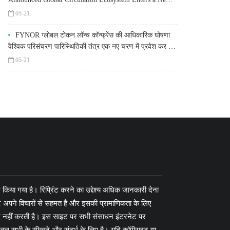
Stage
05-21
FYNOR ग्लोबल टोकन लॉन्च कॉन्फ्रेंस की आधिकारिक घोषणा
वैश्विक परिसंचरण पारिस्थितिकी तंत्र एक नए चरण में प्रवेश कर रहा
है
05-21
श किया गया है। रिप्रिंट करने का उद्देश्य अधिक जानकारी देना
 अपने विचारों से सहमत है और इसकी प्रामाणिकता के लिए
वहन नहीं करती है। इस साइट पर सभी संसाधन इंटरनेट पर