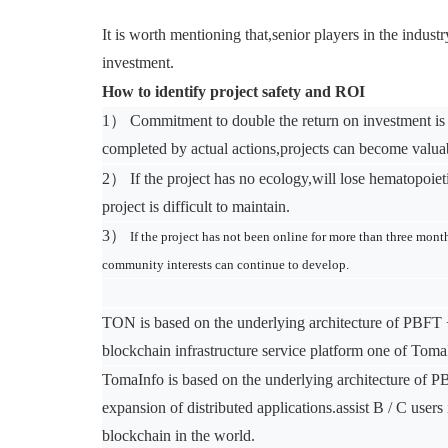
It is worth mentioning that,senior players in the indust
investment.
How to identify project safety and ROI
1）
Commitment to double the return on investment is 
completed by actual actions,projects can become valua
2）
If the project has no ecology,
w
ill lose hematopoiet
project is difficult to maintain.
3）
If the project has not been online for more than three mont
community interests can continue to develop.
TON is based on the underlying architecture of PBFT +
blockchain infrastructure service platform one of Tom
TomaInfo is based on the underlying architecture of
expansion of distributed applications.
assist B / C user
blockchain in the world.