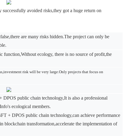
ry successfully avoided risks,they got a huge return on
false,there are many risks hidden.The project can only be
ble.
ic function,Without ecology, there is no source of profit,the
hs,investment risk will be very large.Only projects that focus on
 DPOS public chain technology,It is also a professional
aInfo's ecological members.
 PBFT + DPOS public chain technology,can achieve performance
s in blockchain transformation,accelerate the implementation of