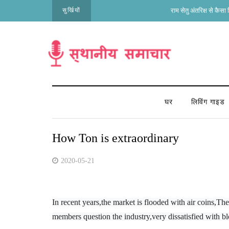
सुर्खियों
राम सेतु अंतरिक्ष से कैसा दिखता है; कौन नजर आता है अब 
घर
लिविंग गाइड
How Ton is extraordinary
2020-05-21
In recent years,the market is flooded with air coins,The
members question the industry,very dissatisfied with bl