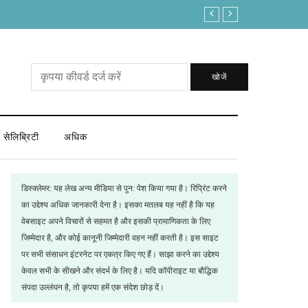
लोकसभा अध्यक्ष पद में क्या ताकत है कि इस बार आ ग
खोजें
सेलिब्रिटी
अधिक
डिस्क्लेमर: यह लेख अन्य मीडिया से पुन: पेश किया गया है। रिप्रिंट करने
का उद्देश्य अधिक जानकारी देना है। इसका मतलब यह नहीं है कि यह
वेबसाइट अपने विचारों से सहमत है और इसकी प्रामाणिकता के लिए
जिम्मेदार है, और कोई कानूनी जिम्मेदारी वहन नहीं करती है। इस साइट
पर सभी संसाधन इंटरनेट पर एकत्र किए गए हैं। साझा करने का उद्देश्य
केवल सभी के सीखने और संदर्भ के लिए है। यदि कॉपीराइट या बौद्धिक
संपदा उल्लंघन है, तो कृपया हमें एक संदेश छोड़ दें।