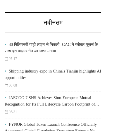
नवीनतम
30 मिलियनवीं गाड़ी लाइन से निकली! GAC ने ग्लोबल यूज़र्स के
साथ इस माइलस्टोन का जश्न मनाया
07-17
Shipping industry expo in China's Tianjin highlights AI
opportunities
06-08
JAECOO 7 SHS Achieves Sino-European Mutual
Recognition for Its Full Lifecycle Carbon Footprint of
Just 120.40 gCO₂e/km
05-31
FYNOR Global Token Launch Conference Officially
Announced Global Circulation Ecosystem Enters a New