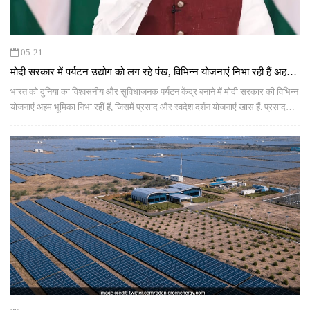
05-21
मोदी सरकार में पर्यटन उद्योग को लग रहे पंख, विभिन्न योजनाएं निभा रही हैं अहम
भूमिका
भारत को दुनिया का विश्वसनीय और सुविधाजनक पर्यटन केंद्र बनाने में मोदी सरकार की विभिन्न
योजनाएं अहम भूमिका निभा रहीं हैं, जिसमें प्रसाद और स्वदेश दर्शन योजनाएं खास हैं. प्रसाद
योजना, 'तीर्थयात्रा कायाकल्प और आध्यात्मिक संवर्द्धन अभियान' है, जिसका उद्देश्य देश के
प्रमुख तीर्थ स्थलों का समग्र विकास करना है