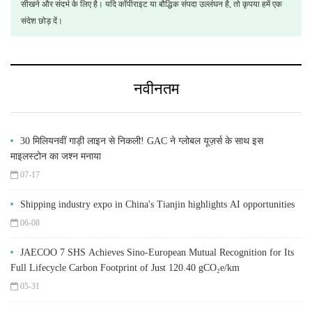
सीखने और संदर्भ के लिए है। यदि कॉपीराइट या बौद्धिक संपदा उल्लंघन है, तो कृपया हमें एक
संदेश छोड़ दें।
नवीनतम
30 मिलियनवीं गाड़ी लाइन से निकली! GAC ने ग्लोबल यूज़र्स के साथ इस
माइलस्टोन का जश्न मनाया
07-17
Shipping industry expo in China's Tianjin highlights AI opportunities
06-08
JAECOO 7 SHS Achieves Sino-European Mutual Recognition for Its
Full Lifecycle Carbon Footprint of Just 120.40 gCO₂e/km
05-31