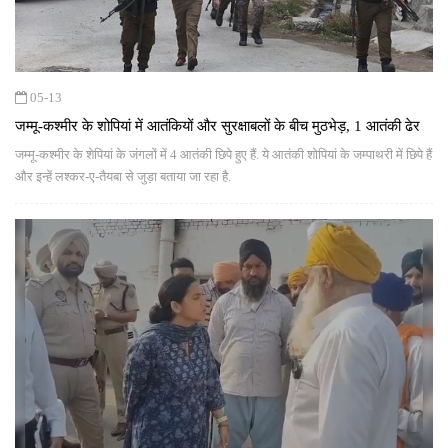
05-13
जम्‍मू-कश्‍मीर के शोपियां में आतंकियों और सुरक्षाबलों के बीच मुठभेड़, 1 आतंकी ढेर
जम्‍मू-कश्‍मीर के शेपियां के जंगलों में 4 आतंकी छिपे हुए हैं. ये आतंकी शोपियां के जम्पाथरी में छिपे हैं
और इन्‍हें लश्कर-ए-तैयबा से जुड़ा बताया जा रहा है.