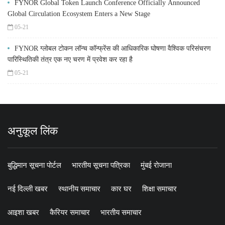
FYNOR Global Token Launch Conference Officially Announced
Global Circulation Ecosystem Enters a New Stage
05-21
FYNOR ग्लोबल टोकन लॉन्च कॉन्फ्रेंस की आधिकारिक घोषणा वैश्विक परिसंचरण
पारिस्थितिकी तंत्र एक नए चरण में प्रवेश कर रहा है
05-21
अनुकूल लिंक
बुद्धिमान सूचना पोर्टल
भारतीय सूचना पत्रिका
मुंबई रोजाना
नई दिल्ली खबर
स्थानीय समाचार
कार घर
शिक्षा समाचार
आइशा खबर
कैरियर समाचार
भारतीय समाचार