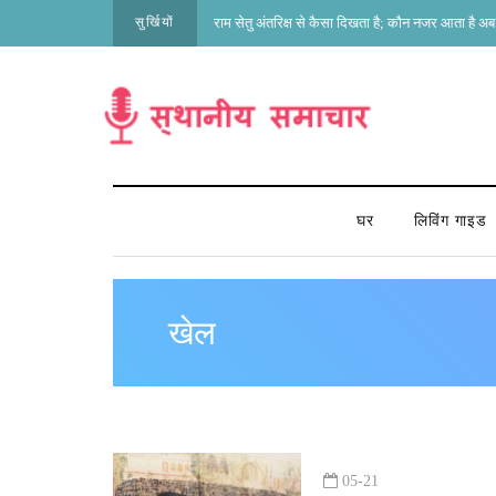
सुर्खियों
राम सेतु अंतरिक्ष से कैसा दिखता है; कौन नजर आता है अब 
घर
लिविंग गाइड
खेल
05-21