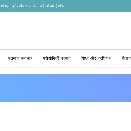
भी यहां...यूरोप और भारत के नजरिए में क्या है अंतर?
वर्तमान समाचार
प्रौद्योगिकी उत्पाद
शिक्षा और प्रशिक्षण
फैशन 