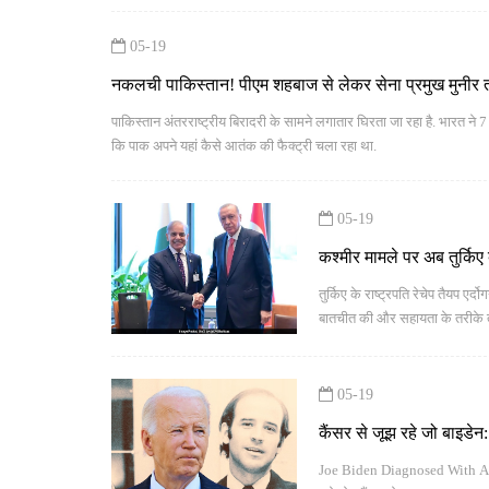
05-19
नकलची पाकिस्तान! पीएम शहबाज से लेकर सेना प्रमुख मुनीर
पाकिस्तान अंतरराष्ट्रीय बिरादरी के सामने लगातार घिरता जा रहा है. भारत न
कि पाक अपने यहां कैसे आतंक की फैक्ट्री चला रहा था.
05-19
कश्मीर मामले पर अब तुर्किए 
तुर्किए के राष्ट्रपति रेचेप तैयप ए
बातचीत की और सहायता के तरीके 
05-19
कैंसर से जूझ रहे जो बाइडेन:
बढ़ते रहे
Joe Biden Diagnosed With Aggres