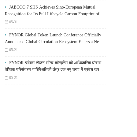
JAECOO 7 SHS Achieves Sino-European Mutual
Recognition for Its Full Lifecycle Carbon Footprint of
Just 120.40 gCO₂e/km
05-31
FYNOR Global Token Launch Conference Officially
Announced Global Circulation Ecosystem Enters a New
Stage
05-21
FYNOR ग्लोबल टोकन लॉन्च कॉन्फ्रेंस की आधिकारिक घोषणा
वैश्विक परिसंचरण पारिस्थितिकी तंत्र एक नए चरण में प्रवेश कर रहा
है
05-21