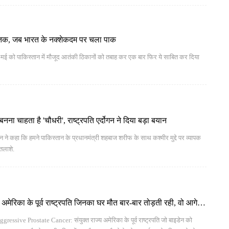
 तक, जब भारत के नक्शेकदम पर चला पाक
े 7 मई को पाकिस्तान में मौजूद आतंकी ठिकानों को तबाह कर एक बार फिर ये साबित कर दिया
बनना चाहता है 'चौधरी', राष्ट्रपति एर्दोगन ने दिया बड़ा बयान
र्दोगन ने कहा कि हमने पाकिस्तान के प्रधानमंत्री शहबाज शरीफ के साथ कश्मीर मुद्दे पर व्यापक
तलाशे.
 अमेरिका के पूर्व राष्ट्रपति जिनका घर मौत बार-बार तोड़ती रही, वो आगे
sive Prostate Cancer: संयुक्त राज्य अमेरिका के पूर्व राष्ट्रपति जो बाइडेन को