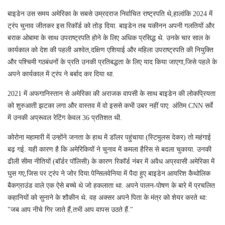
बाइडेन उस समय अमेरिका के सबसे उम्रदराज निर्वाचित राष्ट्रपति थे,हालांकि 2024 में
ट्रंप चुनाव जीतकर इस रिकॉर्ड को तोड़ दिया. बाइडेन तब यकीनन अपनी गलतियों और
बराक ओबामा के साथ उपराष्ट्रपति होने के लिए अधिक प्रसिद्ध थे. उनके चार साल के
कार्यकाल को देश की पहली अश्वेत,दक्षिण एशियाई और महिला उपराष्ट्रपति की नियुक्ति
और पश्चिमी गठबंधनों के प्रति उनकी प्रतिबद्धता के लिए याद किया जाएगा,जिसे पहले के
अपने कार्यकाल में ट्रंप ने बर्बाद कर दिया था.
2021 में अफगानिस्तान से अमेरिका की अराजक वापसी के साथ बाइडेन की लोकप्रियता
को शुरुआती झटका लगा और वास्तव में वो इससे कभी उबर नहीं पाए. अंतिम CNN सर्वे
में उनकी अप्रूवल रेटिंग केवल 36 प्रतिशत थी.
कोरोना महामारी में उन्होंने जनता के हाथ में डॉलर पहुंचाया (स्टिमुलस देकर) तो महंगाई
बढ़ गई. यही कारण है कि अमेरिकियों ने चुनाव में कमला हैरिस से बदला चुकाया. उनकी
ढीली सीमा नीतियों (बॉर्डर पॉलिसी) के कारण रिकॉर्ड नंबर में अवैध अप्रवासी अमेरिका में
घुस गए,जिस पर ट्रंप ने जोर दिया.पेन्सिलवेनिया में पैदा हुए बाइडेन आयरिश कैथोलिक
बैकग्राउंड वाले एक ऐसे बच्चे थे जो हकलाता था. अपने पालन-पोषण के बारे में प्रचलित
कहानियों को सुनाने के शौकीन थे. वह अक्सर अपने पिता के मंत्र को शेयर करते था:
"जब आप नीचे गिर जाते हैं,तभी आप वापस उठते हैं."