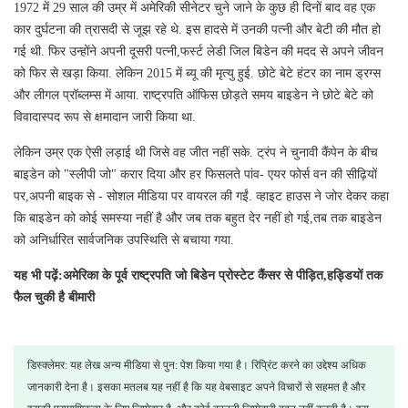
1972 में 29 साल की उम्र में अमेरिकी सीनेटर चुने जाने के कुछ ही दिनों बाद वह एक
कार दुर्घटना की त्रासदी से जूझ रहे थे. इस हादसे में उनकी पत्नी और बेटी की मौत हो
गई थी. फिर उन्होंने अपनी दूसरी पत्नी,फर्स्ट लेडी जिल बिडेन की मदद से अपने जीवन
को फिर से खड़ा किया. लेकिन 2015 में ब्यू की मृत्यु हुई. छोटे बेटे हंटर का नाम ड्रग्स
और लीगल प्रॉब्लम्स में आया. राष्ट्रपति ऑफिस छोड़ते समय बाइडेन ने छोटे बेटे को
विवादास्पद रूप से क्षमादान जारी किया था.
लेकिन उम्र एक ऐसी लड़ाई थी जिसे वह जीत नहीं सके. ट्रंप ने चुनावी कैंपेन के बीच
बाइडेन को "स्लीपी जो" करार दिया और हर फिसलते पांव- एयर फोर्स वन की सीढ़ियों
पर,अपनी बाइक से - सोशल मीडिया पर वायरल की गईं. व्हाइट हाउस ने जोर देकर कहा
कि बाइडेन को कोई समस्या नहीं है और जब तक बहुत देर नहीं हो गई,तब तक बाइडेन
को अनिर्धारित सार्वजनिक उपस्थिति से बचाया गया.
यह भी पढ़ें:अमेरिका के पूर्व राष्ट्रपति जो बिडेन प्रोस्टेट कैंसर से पीड़ित,हड्डियों तक
फैल चुकी है बीमारी
डिस्क्लेमर: यह लेख अन्य मीडिया से पुन: पेश किया गया है। रिप्रिंट करने का उद्देश्य अधिक
जानकारी देना है। इसका मतलब यह नहीं है कि यह वेबसाइट अपने विचारों से सहमत है और