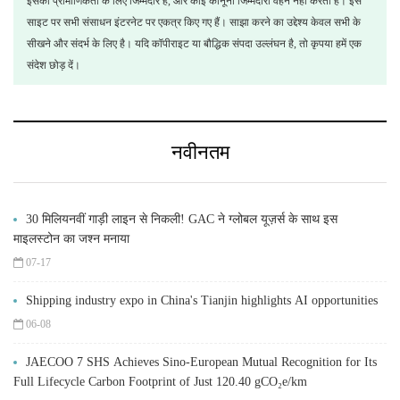
इसकी प्रामाणिकता के लिए जिम्मेदार है, और कोई कानूनी जिम्मेदारी वहन नहीं करती है। इस
साइट पर सभी संसाधन इंटरनेट पर एकत्र किए गए हैं। साझा करने का उद्देश्य केवल सभी के
सीखने और संदर्भ के लिए है। यदि कॉपीराइट या बौद्धिक संपदा उल्लंघन है, तो कृपया हमें एक
संदेश छोड़ दें।
नवीनतम
30 मिलियनवीं गाड़ी लाइन से निकली! GAC ने ग्लोबल यूज़र्स के साथ इस
माइलस्टोन का जश्न मनाया
07-17
Shipping industry expo in China's Tianjin highlights AI opportunities
06-08
JAECOO 7 SHS Achieves Sino-European Mutual Recognition for Its
Full Lifecycle Carbon Footprint of Just 120.40 gCO₂e/km