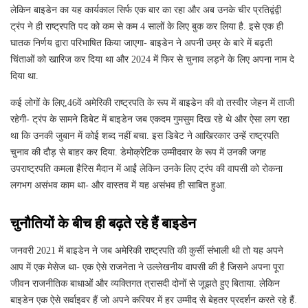
लेकिन बाइडेन का यह कार्यकाल सिर्फ एक बार का रहा और अब उनके चीर प्रतिद्वंद्वी
ट्रंप ने ही राष्ट्रपति पद को कम से कम 4 सालों के लिए बुक कर लिया है. इसे एक ही
घातक निर्णय द्वारा परिभाषित किया जाएगा- बाइडेन ने अपनी उम्र के बारे में बढ़ती
चिंताओं को खारिज कर दिया था और 2024 में फिर से चुनाव लड़ने के लिए अपना नाम दे
दिया था.
कई लोगों के लिए,46वें अमेरिकी राष्ट्रपति के रूप में बाइडेन की वो तस्वीर जेहन में ताजी
रहेगी- ट्रंप के सामने डिबेट में बाइडेन जब एकदम गुमसुम दिख रहे थे और ऐसा लग रहा
था कि उनकी जुबान में कोई शब्द नहीं बचा. इस डिबेट ने आखिरकार उन्हें राष्ट्रपति
चुनाव की दौड़ से बाहर कर दिया. डेमोक्रेटिक उम्मीदवार के रूप में उनकी जगह
उपराष्ट्रपति कमला हैरिस मैदान में आईं लेकिन उनके लिए ट्रंप की वापसी को रोकना
लगभग असंभव काम था- और वास्तव में यह असंभव ही साबित हुआ.
चुनौतियों के बीच ही बढ़ते रहे हैं बाइडेन
जनवरी 2021 में बाइडेन ने जब अमेरिकी राष्ट्रपति की कुर्सी संभाली थी तो यह अपने
आप में एक मेसेज था- एक ऐसे राजनेता ने उल्लेखनीय वापसी की है जिसने अपना पूरा
जीवन राजनीतिक बाधाओं और व्यक्तिगत त्रासदी दोनों से जूझते हुए बिताया. लेकिन
बाइडेन एक ऐसे सर्वाइवर हैं जो अपने करियर में हर उम्मीद से बेहतर प्रदर्शन करते रहे हैं.