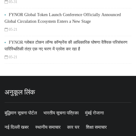
05-31
FYNOR Global Token Launch Conference Officially Announced
Global Circulation Ecosystem Enters a New Stage
05-21
FYNOR ग्लोबल टोकन लॉन्च कॉन्फ्रेंस की आधिकारिक घोषणा वैश्विक परिसंचरण
पारिस्थितिकी तंत्र एक नए चरण में प्रवेश कर रहा है
05-21
अनुकूल लिंक
बुद्धिमान सूचना पोर्टल
भारतीय सूचना पत्रिका
मुंबई रोजाना
नई दिल्ली खबर
स्थानीय समाचार
कार घर
शिक्षा समाचार