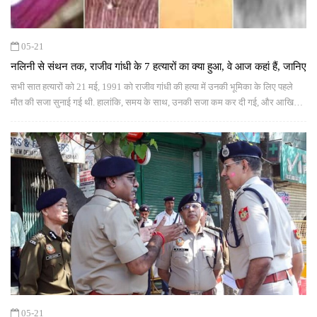
05-21
नलिनी से संथन तक, राजीव गांधी के 7 हत्यारों का क्या हुआ, वे आज कहां हैं, जानिए
सभी सात हत्यारों को 21 मई, 1991 को राजीव गांधी की हत्या में उनकी भूमिका के लिए पहले
मौत की सजा सुनाई गई थी. हालांकि, समय के साथ, उनकी सजा कम कर दी गई, और आखिर में
लगभग 31 साल तक जेल में रहने के बाद उन्हें नवंबर 2022 में रिहा कर दिया गया था
05-21