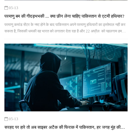
05-13
परमाणु बम की गीदड़भभकी ... क्या छीन लेना चाहिए पाकिस्तान से एटमी हथियार?
परमाणु कमांड सेंटर के नष्ट होने के बाद पाकिस्तान अपने परमाणु हथियारों का इस्तेमाल नहीं कर
सकता है, जिसकी धमकी वह भारत को लगातार देता रहा है और 22 अप्रैल को पहलगाम हमले
के बाद से ही परमाणु युद्ध की धमकी दिखाकर दुनिया से भारत को रोकने की अपील करता रहा है.
05-13
सरहद पर हारे तो अब साइबर अटैक की फिराक में पाकिस्तान, हर जगह मुंह की