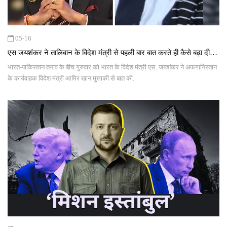
05-16
एस जयशंकर ने तालिबान के विदेश मंत्री से पहली बार बात करते ही कैसे बढ़ा दी
पाक की टेंशन, पढ़ें
भारत-पाकिस्तान तनाव के बीच गुरुवार को भारत के विदेश मंत्री एस. जयशंकर ने अफगानिस्तान
के कार्यवाहक विदेश मंत्री आमिर खान मुत्ताकी से बात की.