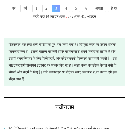
घर
पूर्व
1
2
3
4
5
6
अगला
हे 页
प्रति पृष्ठ 10 आइटम (पृष्ठ
3
/ 42) कुल 415 आइटम
डिस्क्लेमर: यह लेख अन्य मीडिया से पुन: पेश किया गया है। रिप्रिंट करने का उद्देश्य अधिक
जानकारी देना है। इसका मतलब यह नहीं है कि यह वेबसाइट अपने विचारों से सहमत है और
इसकी प्रामाणिकता के लिए जिम्मेदार है, और कोई कानूनी जिम्मेदारी वहन नहीं करती है। इस
साइट पर सभी संसाधन इंटरनेट पर एकत्र किए गए हैं। साझा करने का उद्देश्य केवल सभी के
सीखने और संदर्भ के लिए है। यदि कॉपीराइट या बौद्धिक संपदा उल्लंघन है, तो कृपया हमें एक
संदेश छोड़ दें।
नवीनतम
30 मिलियनवीं गाड़ी लाइन से निकली! GAC ने ग्लोबल यूज़र्स के साथ इस