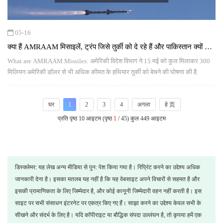
05-16
क्या हैं AMRAAM मिसाइलें, ट्रंप जिसे तुर्की को दे रहे हैं और पाकिस्तान क्यों खुश
होगा
What are AMRAAM Missiles: अमेरिकी विदेश विभाग ने 15 मई को कुल मिलाकर 300
मिलियन अमेरिकी डॉलर से भी अधिक कीमत के हथियार तुर्की को बेचने की घोषणा की है.
घर
1
2
3
4
अगला
हे 页
प्रति पृष्ठ 10 आइटम (पृष्ठ
1
/ 45) कुल 449 आइटम
डिस्क्लेमर: यह लेख अन्य मीडिया से पुन: पेश किया गया है। रिप्रिंट करने का उद्देश्य अधिक
जानकारी देना है। इसका मतलब यह नहीं है कि यह वेबसाइट अपने विचारों से सहमत है और
इसकी प्रामाणिकता के लिए जिम्मेदार है, और कोई कानूनी जिम्मेदारी वहन नहीं करती है। इस
साइट पर सभी संसाधन इंटरनेट पर एकत्र किए गए हैं। साझा करने का उद्देश्य केवल सभी के
सीखने और संदर्भ के लिए है। यदि कॉपीराइट या बौद्धिक संपदा उल्लंघन है, तो कृपया हमें एक