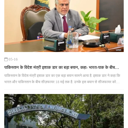
05-16
पाकिस्तान के विदेश मंत्री इशाक डार का बड़ा बयान, कहा- भारत-पाक के बीच
सीज़फायर 18 मई तक
पाकिस्तान के विदेश मंत्री इशाक डार का एक बड़ा बयान सामने आया है. इशाक डार ने कहा कि
भारत और पाकिस्तान के बीच सीज़फायर 18 मई तक है. उनके इस बयान से सीजफायर को
लेकर नई चर्चाएं शुरू हो गई हैं.