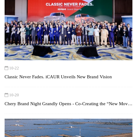
10-22
Classic Never Fades. iCAUR Unveils New Brand Vision
10-20
Chery Brand Night Grandly Opens - Co-Creating the “New Move”
with Global Users