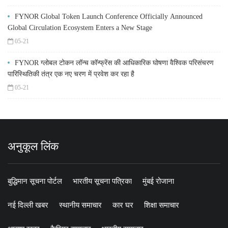
FYNOR Global Token Launch Conference Officially Announced
Global Circulation Ecosystem Enters a New Stage
05-21
FYNOR ग्लोबल टोकन लॉन्च कॉन्फ्रेंस की आधिकारिक घोषणा वैश्विक परिसंचरण
पारिस्थितिकी तंत्र एक नए चरण में प्रवेश कर रहा है
05-21
अनुकूल लिंक
बुद्धिमान सूचना पोर्टल
भारतीय सूचना पत्रिका
मुंबई रोजाना
नई दिल्ली खबर
स्थानीय समाचार
कार घर
शिक्षा समाचार