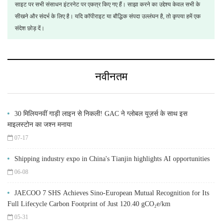
साइट पर सभी संसाधन इंटरनेट पर एकत्र किए गए हैं। साझा करने का उद्देश्य केवल सभी के
सीखने और संदर्भ के लिए है। यदि कॉपीराइट या बौद्धिक संपदा उल्लंघन है, तो कृपया हमें एक
संदेश छोड़ दें।
नवीनतम
30 मिलियनवीं गाड़ी लाइन से निकली! GAC ने ग्लोबल यूज़र्स के साथ इस
माइलस्टोन का जश्न मनाया
07-17
Shipping industry expo in China's Tianjin highlights AI opportunities
06-08
JAECOO 7 SHS Achieves Sino-European Mutual Recognition for Its
Full Lifecycle Carbon Footprint of Just 120.40 gCO₂e/km
05-31