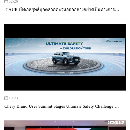
02-26
iCAUR เปิดกลยุทธ์บุกตลาดตะวันออกกลางอย่างเป็นทางการ
ประกาศเปิดตัว V27 สู่ตลาดโลกที่สหรัฐอาหรับเอมิเรตส์
10-23
Chery Brand User Summit Stages Ultimate Safety Challenge:
TIGGO9 Tackles the 15° Small-Overlap Collision with Taichi-
Inspired Philosophy