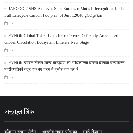
JAECOO 7 SHS Achieves Sino-European Mutual Recognition for Its
Full Lifecycle Carbon Footprint of Just 120.40 gCO₂e/km
05-31
FYNOR Global Token Launch Conference Officially Announced
Global Circulation Ecosystem Enters a New Stage
05-21
FYNOR ग्लोबल टोकन लॉन्च कॉन्फ्रेंस की आधिकारिक घोषणा वैश्विक परिसंचरण
पारिस्थितिकी तंत्र एक नए चरण में प्रवेश कर रहा है
05-21
अनुकूल लिंक
बुद्धिमान सूचना पोर्टल
भारतीय सूचना पत्रिका
मुंबई रोजाना