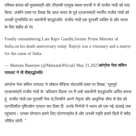
पश्चिम बंगाल की मुख्यमंत्री और टीएमसी प्रमुख ममता बनर्जी ने भी राजीव गांधी को याद
किया. उन्होंने एक्स पर लिखा कि आज भारत के पूर्व प्रधानमंत्री स्वर्गीय राजीव गांधी को
उनकी पुण्यतिथि पर भावभीनी श्रद्धांजलि. राजीव गांधी एक दूरदर्शी व्यक्ति थे और भारत
के लिए शहीद हो गए.
Fondly remembering Late Rajiv Gandhi,former Prime Minister of
India,on his death anniversary today. Rajivji was a visionary and a martyr
for the cause of India.
— Mamata Banerjee (@MamataOfficial) May 21,2025
कांग्रेस नेता सचिन
पायलट ने भी दीश्रद्धांजलि
कांग्रेस नेता सचिन पायलट ने सोशल मीडिया प्लेटफॉर्म एक्स पर लिखा,"भूतपूर्व
प्रधानमंत्री राजीव गांधी के ‘बलिदान दिवस' पर मैं उन्हें भावभीनी श्रद्धांजलि अर्पित करता
हूं. राजीव गांधी एक दूरदर्शी नेता थे,जिन्होंने अपने नेतृत्व और आधुनिक सोच से देश को
प्रगतिशील दृष्टिकोण प्रदान कर दिशा दी. उनके निर्णयों ने भारत को एक नई ऊंचाई तक
पहुंचाया। उनका योगदान हमारे लिए प्रेरणास्रोत है और उनकी स्मृति हमारे दिलों में सदैव
जीवित रहेगी. "