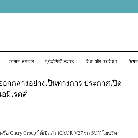
वर्तमान समाचार
प्रौद्योगिकी उत्पाद
शिक्षा और प्रशिक्षण
फैशन 
นออกกลางอย่างเป็นทางการ ประกาศเปิด
เอมิเรตส์
เครือ Chery Group ได้เปิดตัว iCAUR V27 รถ SUV ไฮบริด