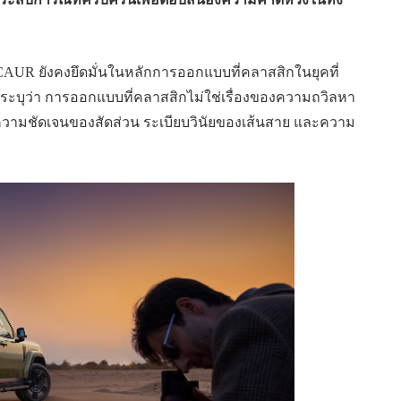
 iCAUR ยังคงยึดมั่นในหลักการออกแบบที่คลาสสิกในยุคที่
ะบุว่า การออกแบบที่คลาสสิกไม่ใช่เรื่องของความถวิลหา
นคือ ความชัดเจนของสัดส่วน ระเบียบวินัยของเส้นสาย และความ