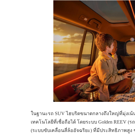
ในฐานะรถ SUV ไฮบริดขนาดกลางถึงใหญ่ที่มุ่งเน
เทคโนโลยีที่เชื่อถือได้ โดยระบบ Golden REEV (
(ระบบขับเคลื่อนสี่ล้ออัจฉริยะ) ที่มีประสิทธิภาพสู