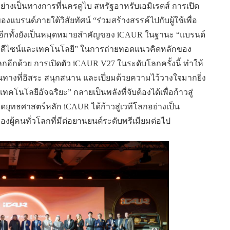
งเป็นทางการที่นครดูไบ สหรัฐอาหรับเอมิเรตส์ การเปิด
ของแบรนด์ภายใต้วิสัยทัศน์ “ร่วมสร้างสรรค์ไปกับผู้ใช้เพื่อ
” อีกทั้งยังเป็นหมุดหมายสำคัญของ iCAUR ในฐานะ “แบรนด์
ด้วยดีไซน์และเทคโนโลยี” ในการถ่ายทอดแนวคิดหลักของ
อีกด้วย การเปิดตัว iCAUR V27 ในระดับโลกครั้งนี้ ทำให้
นทางที่อิสระ สนุกสนาน และเปี่ยมด้วยความไว้วางใจมากยิ่ง
เทคโนโลยีอัจฉริยะ” กลายเป็นพลังที่จับต้องได้เพื่อก้าวสู่
ดยุทธศาสตร์หลัก iCAUR ได้ก้าวสู่เวทีโลกอย่างเป็น
งผู้คนทั่วโลกที่มีต่อยานยนต์ระดับพรีเมียมต่อไป