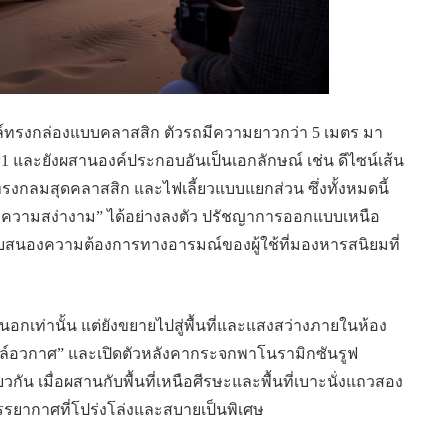
ทรงกล่องแบบคลาสสิก ตัวรถมีความยาวกว่า 5 เมตร มา
1 และยังผสานองค์ประกอบอันเป็นเอกลักษณ์ เช่น ดีไซน์เส้น
รงกลมสุดคลาสสิก และไฟเลี้ยวแบบแยกส่วน ซึ่งทั้งหมดนี้
ะความสง่างาม” ได้อย่างลงตัว ปรัชญาการออกแบบเหนือ
สนองความต้องการทางอารมณ์ของผู้ใช้ที่มองหารสนิยมที่
อกเท่านั้น แต่ยังขยายไปสู่พื้นที่และแสงสว่างภายในห้อง
ล์อวกาศ” และเปิดตัวหลังคากระจกพาโนรามิกซันรูฟ
กัน เมื่อผสานกับพื้นที่เหนือศีรษะและพื้นที่เบาะนั่งแถวสอง
งบรรยากาศที่โปร่งโล่งและสบายเป็นพิเศษ