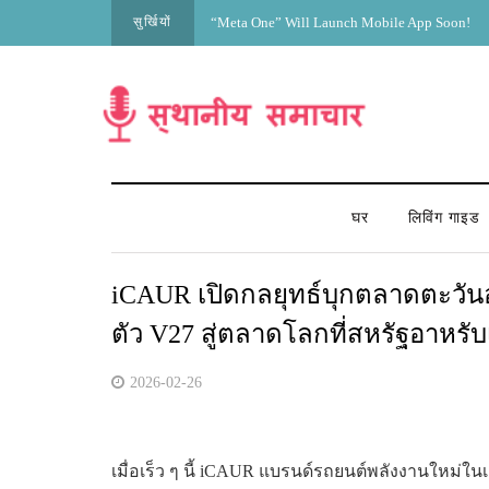
सुर्खियों
“Meta One” Will Launch Mobile App Soon!
घर
लिविंग गाइड
iCAUR เปิดกลยุทธ์บุกตลาดตะวั
ตัว V27 สู่ตลาดโลกที่สหรัฐอาหรับ
2026-02-26
เมื่อเร็ว ๆ นี้ iCAUR แบรนด์รถยนต์พลังงานใหม่ใน