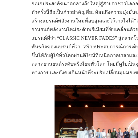
อเนกประสงค์ขนาดกลางถึงใหญ่สู่สายตาชาวโลกอย่า
ตัวครั้งนี้ถือเป็นก้าวสำคัญที่สะท้อนถึงความมุ่งมั่น
สร้างแบรนด์พลังงานใหม่ที่อบอุ่นและไว้วางใจได้
ยานยนต์พลังงานใหม่ระดับพรีเมียมที่ขับเคลื่อน
แบรนด์ที่ว่า “CLASSIC NEVER FADES” สู่ตลาดโลก
พันธกิจของแบรนด์ที่ว่า “สร้างประสบการณ์การเดิ
ขึ้นให้กับผู้ใช้ทั่วโลกผ่านดีไซน์ที่เหนือกาลเวลาและ
ตลาดยานยนต์ระดับพรีเมียมทั่วโลก โดยมีดูไบเป็นจุ
ทางการ และยังคงเดินหน้าที่จะปรับเปลี่ยนมุมมองขอ