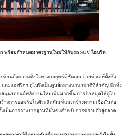
ทีโลก พร้อมกำหนดมาตรฐานใหม่ให้กับรถ SUV ไฮบริด
ท้อนถึงความตั้งใจทางกลยุทธ์ที่ชัดเจน ด้วยทำเลที่ตั้งซึ่ง
ย และแอฟริกา ดูไบจึงเป็นศูนย์กลางนานาชาติที่สำคัญ อีกทั้ง
ับสนุนรถยนต์พลังงานใหม่เพิ่มมากขึ้น การปักหมุดให้ดูไบ
สร้างการยอมรับในตัวผลิตภัณฑ์และสร้างความเชื่อมั่นต่อ
ั้งเป็นการวางรากฐานที่มั่นคงสำหรับการขยายตัวสู่ตลาด
ประสบการณ์ที่ครบครันเพื่อตอบสนองความคาดหวังในทั้ง