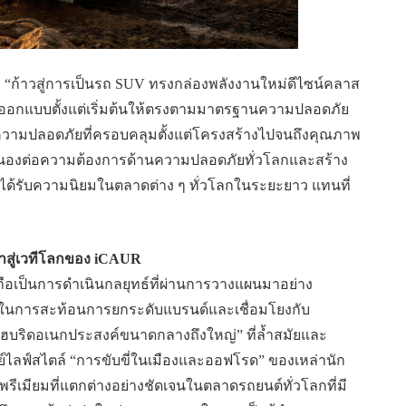
อ “ก้าวสู่การเป็นรถ SUV ทรงกล่องพลังงานใหม่ดีไซน์คลาส
ับการออกแบบตั้งแต่เริ่มต้นให้ตรงตามมาตรฐานความปลอดภัย
ความปลอดภัยที่ครอบคลุมตั้งแต่โครงสร้างไปจนถึงคุณภาพ
สนองต่อความต้องการด้านความปลอดภัยทั่วโลกและสร้าง
นนี้ได้รับความนิยมในตลาดต่าง ๆ ทั่วโลกในระยะยาว แทนที่
าสู่เวทีโลกของ iCAUR
้ ถือเป็นการดำเนินกลยุทธ์ที่ผ่านการวางแผนมาอย่าง
่างในการสะท้อนการยกระดับแบรนด์และเชื่อมโยงกับ
บริดอเนกประสงค์ขนาดกลางถึงใหญ่” ที่ล้ำสมัยและ
์ไลฟ์สไตล์ “การขับขี่ในเมืองและออฟโรด” ของเหล่านัก
บพรีเมียมที่แตกต่างอย่างชัดเจนในตลาดรถยนต์ทั่วโลกที่มี