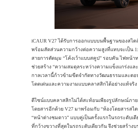
iCAUR V27 ได้รับการออกแบบบนพื้นฐานของสไตล์
พร้อมสัดส่วนความกว้างต่อความสูงที่แทบจะเป็น 1:
สายการตัดมุม “โค้งเว้าแบบสคูป” รอบคัน ไฟหน้าท
ช่วยสร้าง “ความสมดุลระหว่างความแข็งแกร่งแล
กาลเวลานี้ก้าวข้ามขีดจำกัดทางวัฒนธรรมและตอบ
โดดเด่นและความงามแบบคลาสสิกได้อย่างแท้จริง
ดีไซน์แบบคลาสสิกไม่ได้สะท้อนเพียงรูปลักษณ์ภายน
โดยสารอีกด้วย V27 มาพร้อมกับ “ห้องโดยสารสไต
“หน้าต่างชมดาว” แบบคู่เป็นครั้งแรกในรถระดับเดียว
ที่กว้างขวางที่สุดในรถระดับเดียวกัน จึงช่วยสร้า