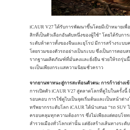
iCAUR V27 ได้รับการพัฒนาขึ้นโดยมีเป้าหมายเพื่
สิกที่เป็นตัวเลือกอันดับหนึ่งของผู้ใช้” โดยได้ร
ระดับห้าดาวทั้งของจีนและยุโรป มีการสร้างระบบ
โดยรวมของตัวรถอย่างเป็นระบบ ซึ่งเป็นการตอบ
รากฐานผลิตภัณฑ์ที่มั่นคงและยั่งยืน ช่วยให้รถรุ่
จะเป็นเพียงกระแสความนิยมชั่วคราว
จากยานพาหนะสู่การสะท้อนตัวตน: การก้าวย่างเข้
การเปิดตัว iCAUR V27 สู่ตลาดโลกที่ดูไบในครั้งนี
รอบคอบ การใช้ดูไบเป็นจุดเริ่มต้นและเป็นหน้าต
ทรัพยากรระดับโลก iCAUR ได้นำเสนอ “รถ SUV ไฮ
ครอบคลุมทุกความต้องการ ซึ่งไม่เพียงแต่ตอบโจทย
สำรวจเมืองทั่วโลกเท่านั้น แต่ยังสร้างเส้นทางระดั