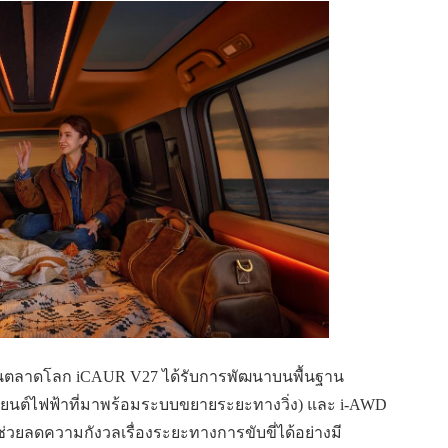
้นตลาดโลก iCAUR V27 ได้รับการพัฒนาบนพื้นฐาน
รถยนต์ไฟฟ้าที่มาพร้อมระบบขยายระยะทางวิ่ง) และ i-AWD
ง ช่วยลดความกังวลเรื่องระยะทางการขับขี่ได้อย่างมี