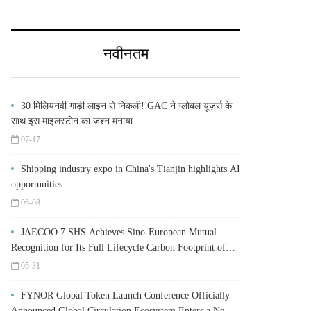
नवीनतम
30 मिलियनवीं गाड़ी लाइन से निकली! GAC ने ग्लोबल यूज़र्स के
साथ इस माइलस्टोन का जश्न मनाया
07-17
Shipping industry expo in China's Tianjin highlights AI
opportunities
06-08
JAECOO 7 SHS Achieves Sino-European Mutual
Recognition for Its Full Lifecycle Carbon Footprint of
Just 120.40 gCO₂e/km
05-31
FYNOR Global Token Launch Conference Officially
Announced Global Circulation Ecosystem Enters a New