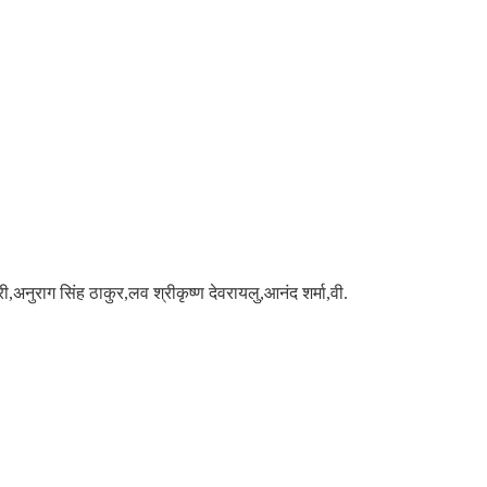
अनुराग सिंह ठाकुर,लव श्रीकृष्ण देवरायलु,आनंद शर्मा,वी.