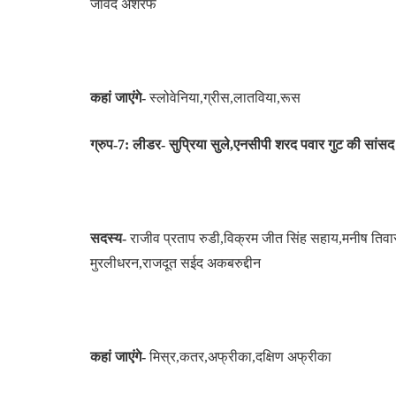
जावेद अशरफ
कहां जाएंगे-
स्लोवेनिया,ग्रीस,लातविया,रूस
ग्रुप-7: लीडर- सुप्रिया सुले,एनसीपी शरद पवार गुट की सांसद
सदस्य-
राजीव प्रताप रुडी,विक्रम जीत सिंह सहाय,मनीष तिवारी,
मुरलीधरन,राजदूत सईद अकबरुद्दीन
कहां जाएंगे-
मिस्र,कतर,अफ्रीका,दक्षिण अफ्रीका