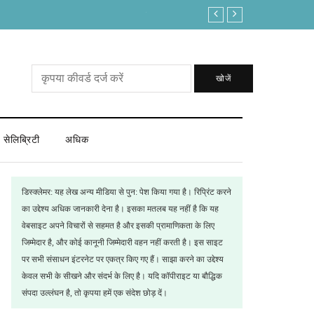
लोकसभा अध्यक्ष पद में क्या ताकत है कि इस बार आ ग
खोजें
सेलिब्रिटी
अधिक
डिस्क्लेमर: यह लेख अन्य मीडिया से पुन: पेश किया गया है। रिप्रिंट करने
का उद्देश्य अधिक जानकारी देना है। इसका मतलब यह नहीं है कि यह
वेबसाइट अपने विचारों से सहमत है और इसकी प्रामाणिकता के लिए
जिम्मेदार है, और कोई कानूनी जिम्मेदारी वहन नहीं करती है। इस साइट
पर सभी संसाधन इंटरनेट पर एकत्र किए गए हैं। साझा करने का उद्देश्य
केवल सभी के सीखने और संदर्भ के लिए है। यदि कॉपीराइट या बौद्धिक
संपदा उल्लंघन है, तो कृपया हमें एक संदेश छोड़ दें।