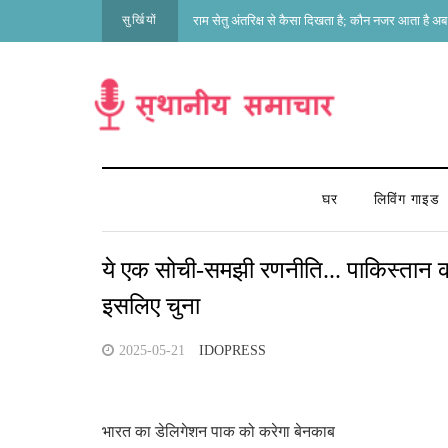
सुर्खियों
राम सेतु अंतरिक्ष से कैसा दिखता है; कौन नजर आता है अब 
घर
लिविंग गाइड
ये एक सोची-समझी रणनीति... पाकिस्तान को 
इसलिए चुना
2025-05-21
IDOPRESS
भारत का डेलिगेशन पाक को करेगा बेनकाब