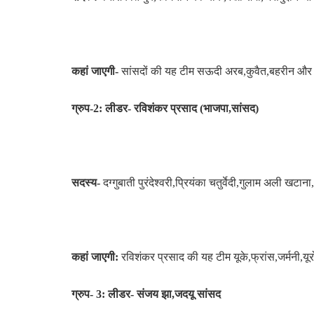
कहां जाएगी-
सांसदों की यह टीम सऊदी अरब,कुवैत,बहरीन और 
ग्रुप-2: लीडर- रविशंकर प्रसाद (भाजपा,सांसद)
सदस्य-
दग्गुबाती पुरंदेश्वरी,प्रियंका चतुर्वेदी,गुलाम अली 
कहां जाएगी:
रविशंकर प्रसाद की यह टीम यूके,फ्रांस,जर्मनी,य
ग्रुप- 3: लीडर- संजय झा,जदयू सांसद