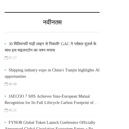
नवीनतम
30 मिलियनवीं गाड़ी लाइन से निकली! GAC ने ग्लोबल यूज़र्स के
साथ इस माइलस्टोन का जश्न मनाया
07-17
Shipping industry expo in China's Tianjin highlights AI
opportunities
06-08
JAECOO 7 SHS Achieves Sino-European Mutual
Recognition for Its Full Lifecycle Carbon Footprint of
Just 120.40 gCO₂e/km
05-31
FYNOR Global Token Launch Conference Officially
Announced Global Circulation Ecosystem Enters a New