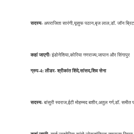
सदस्य-
अपराजिता सारंगी,यूसुफ पठान,बृज लाल,डॉ. जॉन ब्रिट
कहां जाएगीः
इंडोनेशिया,कोरिया गणराज्य,जापान और सिंगापुर
ग्रुप-4: लीडर- श्रीकांत शिंदे,सांसद,शिव सेना
सदस्य-
बांसुरी स्वराज,ईटी मोहम्मद बशीर,अतुल गर्ग,डॉ. समी