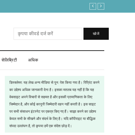
लोकसभा अध्यक्ष पद में क्या ताकत है कि इस बार आ ग
खोजें
सेलिब्रिटी
अधिक
डिस्क्लेमर: यह लेख अन्य मीडिया से पुन: पेश किया गया है। रिप्रिंट करने
का उद्देश्य अधिक जानकारी देना है। इसका मतलब यह नहीं है कि यह
वेबसाइट अपने विचारों से सहमत है और इसकी प्रामाणिकता के लिए
जिम्मेदार है, और कोई कानूनी जिम्मेदारी वहन नहीं करती है। इस साइट
पर सभी संसाधन इंटरनेट पर एकत्र किए गए हैं। साझा करने का उद्देश्य
केवल सभी के सीखने और संदर्भ के लिए है। यदि कॉपीराइट या बौद्धिक
संपदा उल्लंघन है, तो कृपया हमें एक संदेश छोड़ दें।