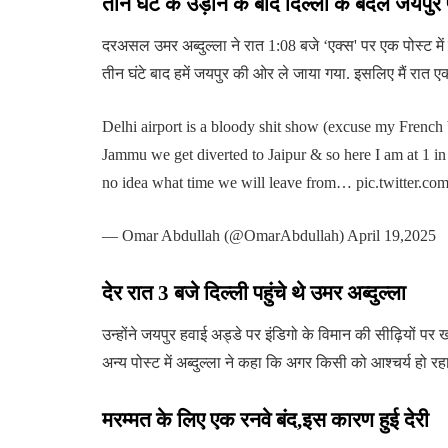
तीन घंटे के उड़ान के बाद दिल्ली के बदले जयपुर पह
दरअसल उमर अब्दुल्ला ने रात 1:08 बजे ‘एक्स' पर एक पोस्ट में क
तीन घंटे बाद हमें जयपुर की ओर ले जाया गया. इसलिए मैं रात एक 
Delhi airport is a bloody shit show (excuse my French bu
Jammu we get diverted to Jaipur & so here I am at 1 in 
no idea what time we will leave from… pic.twitte
— Omar Abdullah (@OmarAbdullah) April 19,2025
देर रात 3 बजे दिल्ली पहुंचे थे उमर अब्दुल्ला
उन्होंने जयपुर हवाई अड्डे पर इंडिगो के विमान की सीढ़ियों प
अन्य पोस्ट में अब्दुल्ला ने कहा कि अगर किसी को आश्चर्य हो रहा है
मरम्मत के लिए एक रनवे बंद,इस कारण हुई देरी