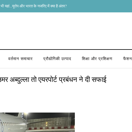
भी यहां...यूरोप और भारत के नजरिए में क्या है अंतर?
वर्तमान समाचार
प्रौद्योगिकी उत्पाद
शिक्षा और प्रशिक्षण
फैशन 
मर अब्दुल्ला तो एयरपोर्ट प्रबंधन ने दी सफाई