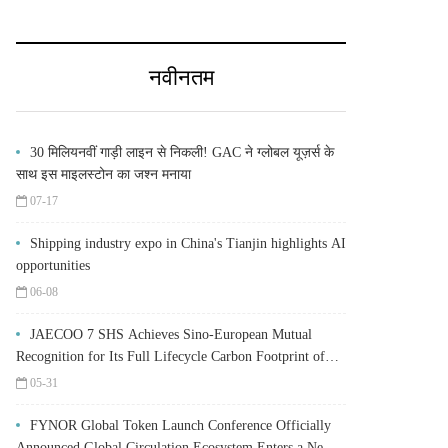
नवीनतम
30 मिलियनवीं गाड़ी लाइन से निकली! GAC ने ग्लोबल यूज़र्स के
साथ इस माइलस्टोन का जश्न मनाया
07-17
Shipping industry expo in China's Tianjin highlights AI
opportunities
06-08
JAECOO 7 SHS Achieves Sino-European Mutual
Recognition for Its Full Lifecycle Carbon Footprint of
Just 120.40 gCO₂e/km
05-31
FYNOR Global Token Launch Conference Officially
Announced Global Circulation Ecosystem Enters a New