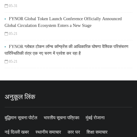
05-31
FYNOR Global Token Launch Conference Officially Announced
Global Circulation Ecosystem Enters a New Stage
05-21
FYNOR ग्लोबल टोकन लॉन्च कॉन्फ्रेंस की आधिकारिक घोषणा वैश्विक परिसंचरण
पारिस्थितिकी तंत्र एक नए चरण में प्रवेश कर रहा है
05-21
अनुकूल लिंक
बुद्धिमान सूचना पोर्टल
भारतीय सूचना पत्रिका
मुंबई रोजाना
नई दिल्ली खबर
स्थानीय समाचार
कार घर
शिक्षा समाचार