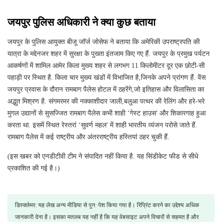
जयपुर पुलिस अधिकारी ने क्या कुछ बताया
जयपुर के पुलिस आयुक्त बीजू जॉर्ज जोसेफ ने बताया कि अमेरिकी उपराष्ट्रपति की
यात्रा के मद्देनजर शहर में सुरक्षा के पुख्ता इंतजाम किए गए हैं. जयपुर के प्रमुख पर्यटन
आकर्षणों में शामिल आमेर किला मुख्य शहर से लगभग 11 किलोमीटर दूर एक छोटी-सी
पहाड़ी पर स्थित है. किला चार मुख्य खंडों में विभाजित है,जिनके अपने प्रांगण हैं. वेंस
जयपुर प्रवास के दौरान रामबाग पैलेस होटल में ठहरेंगे,जो इतिहास और विलासिता का
अद्भुत मिश्रण है. संगमरमर की नक्काशीदार जाली,बलुआ पत्थर की रेलिंग और हरे-भरे
मुगल उद्यानों से सुसज्जित रामबाग पैलेस कभी शाही ‘गेस्ट हाउस' और शिकारगाह हुआ
करता था. इसमें स्थित रेस्तरां ‘सुवर्ण महल' में शाही भारतीय व्यंजन परोसे जाते हैं.
रामबाग पैलेस में कई राष्ट्रीय और अंतरराष्ट्रीय हस्तियां ठहर चुकी हैं.
(इस खबर को एनडीटीवी टीम ने संपादित नहीं किया है. यह सिंडीकेट फीड से सीधे
प्रकाशित की गई है।)
डिस्क्लेमर: यह लेख अन्य मीडिया से पुन: पेश किया गया है। रिप्रिंट करने का उद्देश्य अधिक
जानकारी देना है। इसका मतलब यह नहीं है कि यह वेबसाइट अपने विचारों से सहमत है और