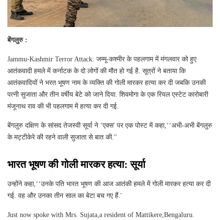
बेंगलुरु :
Jammu-Kashmir Terror Attack: जम्‍मू-कश्‍मीर के पहलगाम में मंगलवार को हुए
आतंकवादी हमले में कर्नाटक के दो लोगों की मौत हो गई है. सूत्रों ने बताया कि
आतंकवादियों ने भरत भूषण नाम के व्यक्ति की गोली मारकर हत्या कर दी जबकि उनकी
पत्नी सुजाता और तीन वर्षीय बेटे को जाने दिया. शिवमोगा के एक रियल एस्टेट कारोबारी
मंजूनाथ राव की भी पहलगाम में हत्या कर दी गई.
बेंगलुरु दक्षिण के सांसद तेजस्वी सूर्या ने ‘एक्स' पर एक पोस्ट में कहा,‘‘अभी-अभी बेंगलुरु
के मट्टीकेरे की रहने वाली सुजाता से बात की.''
भारत भूषण की गोली मारकर हत्‍या: सूर्या
उन्होंने कहा,‘‘उनके पति भारत भूषण की आज आतंकी हमले में गोली मारकर हत्या कर दी
गई. वह और उनका तीन साल का बेटा बच गए हैं.'
Just now spoke with Mrs. Sujata,a resident of Mattikere,Bengaluru.