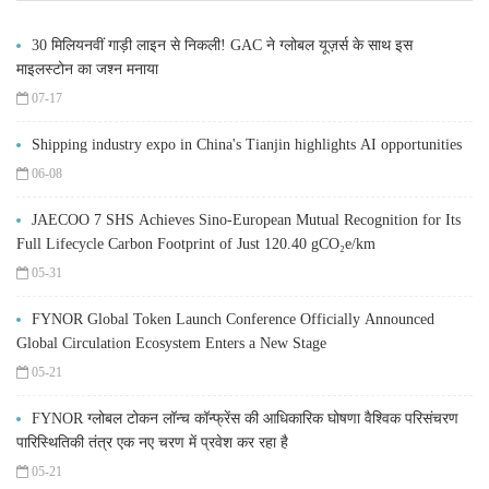
30 मिलियनवीं गाड़ी लाइन से निकली! GAC ने ग्लोबल यूज़र्स के साथ इस
माइलस्टोन का जश्न मनाया
07-17
Shipping industry expo in China's Tianjin highlights AI opportunities
06-08
JAECOO 7 SHS Achieves Sino-European Mutual Recognition for Its
Full Lifecycle Carbon Footprint of Just 120.40 gCO₂e/km
05-31
FYNOR Global Token Launch Conference Officially Announced
Global Circulation Ecosystem Enters a New Stage
05-21
FYNOR ग्लोबल टोकन लॉन्च कॉन्फ्रेंस की आधिकारिक घोषणा वैश्विक परिसंचरण
पारिस्थितिकी तंत्र एक नए चरण में प्रवेश कर रहा है
05-21