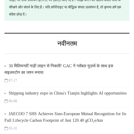
साइट पर सभी संसाधन इंटरनेट पर एकत्र किए गए हैं। साझा करने का उद्देश्य केवल सभी के
सीखने और संदर्भ के लिए है। यदि कॉपीराइट या बौद्धिक संपदा उल्लंघन है, तो कृपया हमें एक
संदेश छोड़ दें।
नवीनतम
30 मिलियनवीं गाड़ी लाइन से निकली! GAC ने ग्लोबल यूज़र्स के साथ इस
माइलस्टोन का जश्न मनाया
07-17
Shipping industry expo in China's Tianjin highlights AI opportunities
06-08
JAECOO 7 SHS Achieves Sino-European Mutual Recognition for Its
Full Lifecycle Carbon Footprint of Just 120.40 gCO₂e/km
05-31