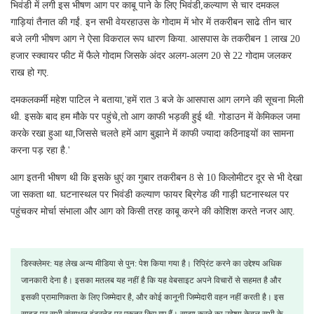
भिवंडी में लगी इस भीषण आग पर काबू पाने के लिए भिवंडी,कल्याण से चार दमकल
गाड़ियां तैनात की गईं. इन सभी वेयरहाउस के गोदाम में भोर में तकरीबन साढे तीन चार
बजे लगी भीषण आग ने ऐसा विकराल रूप धारण किया. आसपास के तकरीबन 1 लाख 20
हजार स्क्वायर फीट में फैले गोदाम जिसके अंदर अलग-अलग 20 से 22 गोदाम जलकर
राख हो गए.
दमकलकर्मी महेश पाटिल ने बताया,'हमें रात 3 बजे के आसपास आग लगने की सूचना मिली
थी. इसके बाद हम मौके पर पहुंचे,तो आग काफी भड़की हुई थी. गोडाउन में केमिकल जमा
करके रखा हुआ था,जिससे चलते हमें आग बुझाने में काफी ज्यादा कठिनाइयों का सामना
करना पड़ रहा है.'
आग इतनी भीषण थी कि इसके धुएं का गुबार तकरीबन 8 से 10 किलोमीटर दूर से भी देखा
जा सकता था. घटनास्थल पर भिवंडी कल्याण फायर ब्रिगेड की गाड़ी घटनास्थल पर
पहुंचकर मोर्चा संभाला और आग को किसी तरह काबू करने की कोशिश करते नजर आए.
डिस्क्लेमर: यह लेख अन्य मीडिया से पुन: पेश किया गया है। रिप्रिंट करने का उद्देश्य अधिक
जानकारी देना है। इसका मतलब यह नहीं है कि यह वेबसाइट अपने विचारों से सहमत है और
इसकी प्रामाणिकता के लिए जिम्मेदार है, और कोई कानूनी जिम्मेदारी वहन नहीं करती है। इस