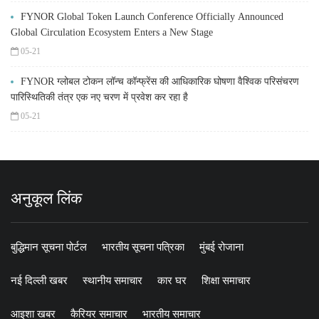
FYNOR Global Token Launch Conference Officially Announced
Global Circulation Ecosystem Enters a New Stage
05-21
FYNOR ग्लोबल टोकन लॉन्च कॉन्फ्रेंस की आधिकारिक घोषणा वैश्विक परिसंचरण
पारिस्थितिकी तंत्र एक नए चरण में प्रवेश कर रहा है
05-21
अनुकूल लिंक
बुद्धिमान सूचना पोर्टल
भारतीय सूचना पत्रिका
मुंबई रोजाना
नई दिल्ली खबर
स्थानीय समाचार
कार घर
शिक्षा समाचार
आइशा खबर
कैरियर समाचार
भारतीय समाचार