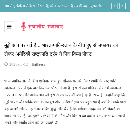
े?
राम सेतु अंतरिक्ष से कैसा दिखता है; कौन नजर आता है अब भी यहां...यूरोप और
लोकसभा अध्यक्ष 
भारत के नजरिए में क्या है अंतर?
मुझे आप पर गर्व है... भारत-पाकिस्तान के बीच हुए सीजफायर को
लेकर अमेरिकी राष्ट्रपति ट्रंप ने फिर किया पोस्ट
2025-05-12
HaiPress
भारत-पाकिस्तान के बीच शनिवार शाम हुए सीजफायर को लेकर अमेरिकी राष्ट्रपति
डोनाल्ड ट्रंप ने एक बार फिर एक पोस्ट किया है. इस सोशल मीडिया पोस्ट में डोनाल्ड
ट्रंप ने भारत और पाकिस्तान को इस सीजफायर की बधाई दी है. साथ ही उन्होंने कहा कि
मुझे भारत और पाकिस्तान के मजबूत और अडिग नेतृत्व पर बहुत गर्व है क्योंकि उनके पास
यह जानने और समझने की शक्ति,बुद्धि और धैर्य है कि वर्तमान आक्रमण को रोकने का
समय आ गया है. जो इतने सारे लोगों की मौत और विनाश का कारण बन सकता था. लाखों
अच्छे और निर्दोष लोग मारे जा सकते थे!