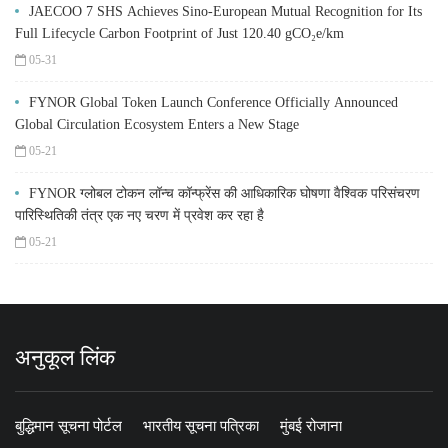
JAECOO 7 SHS Achieves Sino-European Mutual Recognition for Its
Full Lifecycle Carbon Footprint of Just 120.40 gCO₂e/km
05-31
FYNOR Global Token Launch Conference Officially Announced
Global Circulation Ecosystem Enters a New Stage
05-21
FYNOR ग्लोबल टोकन लॉन्च कॉन्फ्रेंस की आधिकारिक घोषणा वैश्विक परिसंचरण
पारिस्थितिकी तंत्र एक नए चरण में प्रवेश कर रहा है
05-21
अनुकूल लिंक
बुद्धिमान सूचना पोर्टल
भारतीय सूचना पत्रिका
मुंबई रोजाना