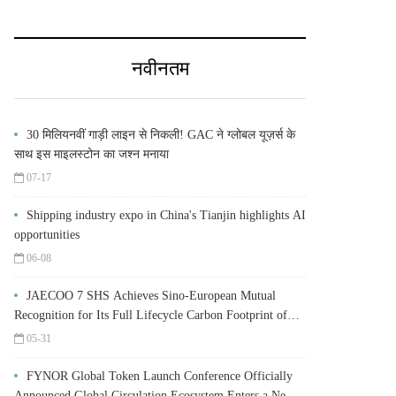
नवीनतम
30 मिलियनवीं गाड़ी लाइन से निकली! GAC ने ग्लोबल यूज़र्स के
साथ इस माइलस्टोन का जश्न मनाया
07-17
Shipping industry expo in China's Tianjin highlights AI
opportunities
06-08
JAECOO 7 SHS Achieves Sino-European Mutual
Recognition for Its Full Lifecycle Carbon Footprint of
Just 120.40 gCO₂e/km
05-31
FYNOR Global Token Launch Conference Officially
Announced Global Circulation Ecosystem Enters a New