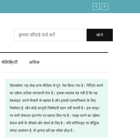
लोकसभा अध्यक्ष पद में क्या ताकत है कि इस बार आ ग
खोजें
सेलिब्रिटी
अधिक
डिस्क्लेमर: यह लेख अन्य मीडिया से पुन: पेश किया गया है। रिप्रिंट करने
का उद्देश्य अधिक जानकारी देना है। इसका मतलब यह नहीं है कि यह
वेबसाइट अपने विचारों से सहमत है और इसकी प्रामाणिकता के लिए
जिम्मेदार है, और कोई कानूनी जिम्मेदारी वहन नहीं करती है। इस साइट
पर सभी संसाधन इंटरनेट पर एकत्र किए गए हैं। साझा करने का उद्देश्य
केवल सभी के सीखने और संदर्भ के लिए है। यदि कॉपीराइट या बौद्धिक
संपदा उल्लंघन है, तो कृपया हमें एक संदेश छोड़ दें।