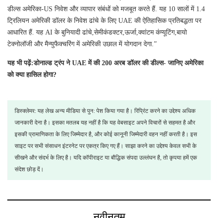
डील्स अमेरिका-US निवेश और व्यापार संबंधों को मजबूत करते हैं. यह 10 सालों में 1.4
ट्रिलियन अमेरिकी डॉलर के निवेश ढांचे के लिए UAE की ऐतिहासिक प्रतिबद्धता पर
आधारित हैं. यह AI के बुनियादी ढांचे,सेमीकंडक्टर,ऊर्जा,क्वांटम कंप्यूटिंग,बायो
टेक्नोलॉजी और मैन्युफैक्चरिंग में अमेरिकी उछाल में योगदान देगा.”
यह भी पढ़ें:डोनाल्ड ट्रंप ने UAE में की 200 अरब डॉलर की डील्स- जानिए अमेरिका
को क्या हासिल होगा?
डिस्क्लेमर: यह लेख अन्य मीडिया से पुन: पेश किया गया है। रिप्रिंट करने का उद्देश्य अधिक
जानकारी देना है। इसका मतलब यह नहीं है कि यह वेबसाइट अपने विचारों से सहमत है और
इसकी प्रामाणिकता के लिए जिम्मेदार है, और कोई कानूनी जिम्मेदारी वहन नहीं करती है। इस
साइट पर सभी संसाधन इंटरनेट पर एकत्र किए गए हैं। साझा करने का उद्देश्य केवल सभी के
सीखने और संदर्भ के लिए है। यदि कॉपीराइट या बौद्धिक संपदा उल्लंघन है, तो कृपया हमें एक
संदेश छोड़ दें।
नवीनतम