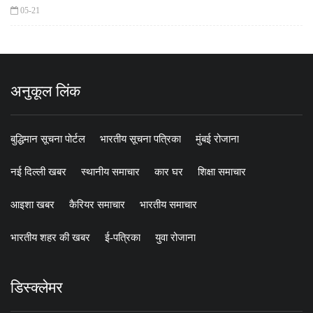
05-21
अनुकूल लिंक
बुद्धिमान सूचना पोर्टल
भारतीय सूचना पत्रिका
मुंबई रोजाना
नई दिल्ली खबर
स्थानीय समाचार
कार घर
शिक्षा समाचार
आइशा खबर
कैरियर समाचार
भारतीय समाचार
भारतीय शहर की खबर
ई-पत्रिका
युवा रोजाना
डिस्क्लेमर