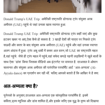
Donald Trump's UAE Trip: अमेरिकी राष्ट्रपति डोनाल्ड ट्रंप संयुक्त अरब
अमीरात (UAE) पहुंचे थे जहां उनका खास स्वागत हुआ.
Donald Trump UAE Trip: अमेरिकी राष्ट्रपति डोनाल्ड ट्रंप कहीं जाएं और कुछ
हटकर खबर ना आए,ऐसा कैसे हो सकता है. 3 खाड़ी देशों की यात्रा पर निकले ट्रंप
सऊदी और कतर के बाद संयुक्त अरब अमीरात (UAE) पहुंचे और वहां उनका स्वागत
अलग अंदाज में हुआ. ट्रंप अबू धाबी में कसर अल वतन,जो UAE का राष्ट्रपति महल
है,वहां पहुंचे. जैसे ही ट्रंप महल में पहुंचे,वहां सफेद कपड़े पहनी लड़कियों ने खुले बालों के
साथ ऐसा ‘डांस' किया जिसका वीडियो अब इंटरनेट पर वायरल है. दरअसल वे ओमान
सल्तनत और संयुक्त अरब अमीरात की पारंपरिक परफॉर्मेंट आर्ट ‘अल-अय्यला' (Al-
Ayyala dance) का प्रदर्शन कर रही थीं. चलिए आपको बताते हैं कि आखिर ये है क्या.
अल-अय्यला क्या है?
यूनेस्को के अनुसार,दरअसल अल-अय्यला एक सांस्कृतिक परफॉर्मेंस है. इसमें
कविता,ड्रम म्यूजिक और डांस शामिल है,और इसके जरिए एक युद्ध के दृश्य को दिखाया