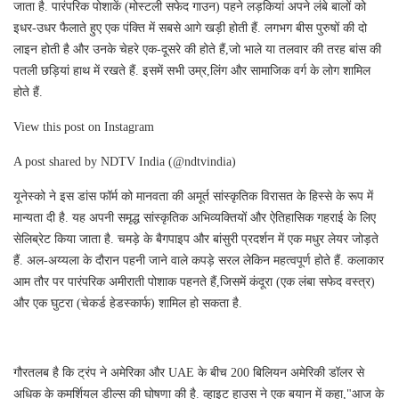
जाता है. पारंपरिक पोशाकें (मोस्टली सफेद गाउन) पहने लड़कियां अपने लंबे बालों को
इधर-उधर फैलाते हुए एक पंक्ति में सबसे आगे खड़ी होती हैं. लगभग बीस पुरुषों की दो
लाइन होती है और उनके चेहरे एक-दूसरे की होते हैं,जो भाले या तलवार की तरह बांस की
पतली छड़ियां हाथ में रखते हैं. इसमें सभी उम्र,लिंग और सामाजिक वर्ग के लोग शामिल
होते हैं.
View this post on Instagram
A post shared by NDTV India (@ndtvindia)
यूनेस्को ने इस डांस फॉर्म को मानवता की अमूर्त सांस्कृतिक विरासत के हिस्से के रूप में
मान्यता दी है. यह अपनी समृद्ध सांस्कृतिक अभिव्यक्तियों और ऐतिहासिक गहराई के लिए
सेलिब्रेट किया जाता है. चमड़े के बैगपाइप और बांसुरी प्रदर्शन में एक मधुर लेयर जोड़ते
हैं. अल-अय्यला के दौरान पहनी जाने वाले कपड़े सरल लेकिन महत्वपूर्ण होते हैं. कलाकार
आम तौर पर पारंपरिक अमीराती पोशाक पहनते हैं,जिसमें कंदूरा (एक लंबा सफेद वस्त्र)
और एक घुटरा (चेकर्ड हेडस्कार्फ) शामिल हो सकता है.
गौरतलब है कि ट्रंप ने अमेरिका और UAE के बीच 200 बिलियन अमेरिकी डॉलर से
अधिक के कमर्शियल डील्स की घोषणा की है. व्हाइट हाउस ने एक बयान में कहा,"आज के