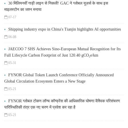
30 मिलियनवीं गाड़ी लाइन से निकली! GAC ने ग्लोबल यूज़र्स के साथ इस
माइलस्टोन का जश्न मनाया
07-17
Shipping industry expo in China's Tianjin highlights AI opportunities
06-08
JAECOO 7 SHS Achieves Sino-European Mutual Recognition for Its
Full Lifecycle Carbon Footprint of Just 120.40 gCO₂e/km
05-31
FYNOR Global Token Launch Conference Officially Announced
Global Circulation Ecosystem Enters a New Stage
05-21
FYNOR ग्लोबल टोकन लॉन्च कॉन्फ्रेंस की आधिकारिक घोषणा वैश्विक परिसंचरण
पारिस्थितिकी तंत्र एक नए चरण में प्रवेश कर रहा है
05-21