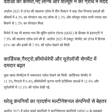
दवाओं की कीमत,नए लॉन्च और वॉल्यूम ने की ग्रोथ में मदद
अप्रैल 2025 में IPM की सालाना ग्रोथ में तीन फैक्टर ने बड़ा रोल निभाया.दवाओं की
कीमतों में 4.3% का योगदान रहा,नए लॉन्च से 2.3% और वॉल्यूम ग्रोथ यानी ज्यादा दवा
बिकने से 1.3% का योगदान मिला.
रिपोर्ट में यह भी बताया गया कि मूविंग एवरेज टोटल (MAT) के हिसाब से इंडस्ट्री ने
7.9% की सालाना ग्रोथ दर्ज की है. अप्रैल 2025 में एक्यूट सेगमेंट का IPM में हिस्सा
61% रहा और इसमें भी 7.9% की ग्रोथ देखने को मिली.
कार्डियक,गैस्ट्रो,कीमोथेरेपी और यूरोलॉजी सेगमेंट में
दमदार बढ़त
कुछ खास सेगमेंट्स में जबरदस्त ग्रोथ देखने को मिली. कार्डियक सेगमेंट में
11.3%,गैस्ट्रो में 9.4%,कीमोथेरेपी ड्रग्स यानी एंटीकैंसर दवाओं में 12.6% और
यूरोलॉजी में 13.1% की ग्रोथ देखी गई.
घरेलू कंपनियों का प्रदर्शन मल्टीनेशनल कंपनियों से बेहतर
अप्रैल 2025 में घरेलू फार्मा कंपनियों ने मल्टीनेशनल कंपनियों (MNCs) के मुकाबले