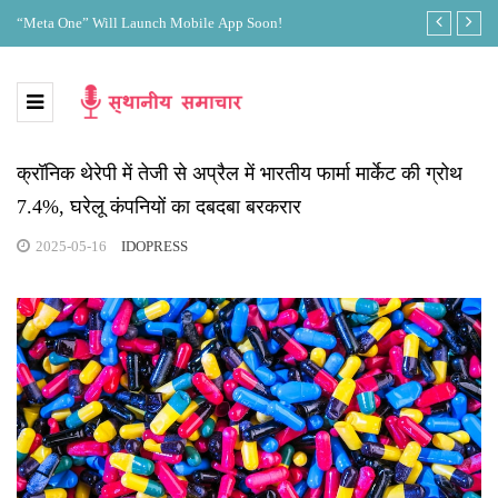
“Meta One” Will Launch Mobile App Soon!
अब तक 1300 मौतें
जानिए
क्रॉनिक थेरेपी में तेजी से अप्रैल में भारतीय फार्मा मार्केट की ग्रोथ
7.4%, घरेलू कंपनियों का दबदबा बरकरार
2025-05-16
IDOPRESS