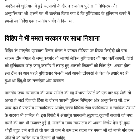
अप्रैल को धुलियान में हुई घटनाओं के दौरान स्थानीय पुलिस ‘‘निष्क्रिय और
अनुपस्थित'' थी. इसमें यह भी उल्लेख किया गया है कि मुर्शिदाबाद के धुलियान कस्बे में
हमलों का निर्देश एक स्थानीय पार्षद ने दिया था.
विहिप ने भी ममता सरकार पर साधा निशाना
विहिप के राष्ट्रीय प्रवक्ता विनोद बंसल ने सोशल मीडिया पर लिखा किदीदी की पांच
सदस्य टीम बंगाल से जम्मू कश्मीर तो जाएगी लेकिन,मुर्शिदाबाद की याद नहीं आएगी. दीदी
को मुर्शिदाबाद छोड़ जम्मू कश्मीर में तबाह हुए आतंकी ठिकानों की चिंता है!! अच्छा होता
इस टीम को आप पहले मुर्शिदाबाद भेजती जहां आपके टीएमसी के नेता के इशारे पर ही
हुआ था हिंदुओं का नरसंहार और पलायन.
माननीय उच्च न्यायालय की जांच समिति की वह वीभत्स रिपोर्ट को एक बार पढ़ लेती तो
अच्छा है जहां जिहादी हिंसा के दौरान आपनी पुलिस निष्क्रिय और अनुपस्थित थी. इस
जांच दल में राष्ट्रीय मानवाधिकार आयोग,राज्य विधिक सेवा प्राधिकरण व न्यायिक सेवाओं
के सदस्य भी शामिल थे. इस रिपोर्ट में अंधाधुंध आगजनी,लूटपाट,दुकानों बाजारों को नष्ट
करने की बात भी उजागर हुई है. माननीय उच्च न्यायालय तो अपना निर्णय देगा ही,कुछ
थोड़ी बहुत शर्म बची हो तो अब तो कम से कम इस घटना पर ममता जी को माफी मांग कर
पीड़ितों को त्वरित न्याय दिलाना ही चाहिए.