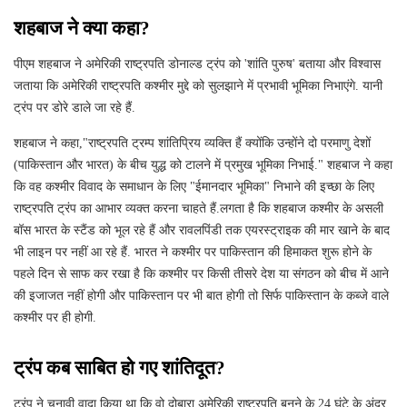
शहबाज ने क्या कहा?
पीएम शहबाज ने अमेरिकी राष्ट्रपति डोनाल्ड ट्रंप को 'शांति पुरुष' बताया और विश्वास
जताया कि अमेरिकी राष्ट्रपति कश्मीर मुद्दे को सुलझाने में प्रभावी भूमिका निभाएंगे. यानी
ट्रंप पर डोरे डाले जा रहे हैं.
शहबाज ने कहा,"राष्ट्रपति ट्रम्प शांतिप्रिय व्यक्ति हैं क्योंकि उन्होंने दो परमाणु देशों
(पाकिस्तान और भारत) के बीच युद्ध को टालने में प्रमुख भूमिका निभाई." शहबाज ने कहा
कि वह कश्मीर विवाद के समाधान के लिए "ईमानदार भूमिका" निभाने की इच्छा के लिए
राष्ट्रपति ट्रंप का आभार व्यक्त करना चाहते हैं.लगता है कि शहबाज कश्मीर के असली
बॉस भारत के स्टैंड को भूल रहे हैं और रावलपिंडी तक एयरस्ट्राइक की मार खाने के बाद
भी लाइन पर नहीं आ रहे हैं. भारत ने कश्मीर पर पाकिस्तान की हिमाकत शुरू होने के
पहले दिन से साफ कर रखा है कि कश्मीर पर किसी तीसरे देश या संगठन को बीच में आने
की इजाजत नहीं होगी और पाकिस्तान पर भी बात होगी तो सिर्फ पाकिस्तान के कब्जे वाले
कश्मीर पर ही होगी.
ट्रंप कब साबित हो गए शांतिदूत?
ट्रंप ने चुनावी वादा किया था कि वो दोबारा अमेरिकी राष्ट्रपति बनने के 24 घंटे के अंदर