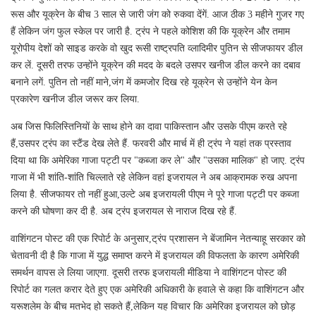
रूस और यूक्रेन के बीच 3 साल से जारी जंग को रुकवा देंगें. आज ठीक 3 महीने गुजर गए
हैं लेकिन जंग फुल स्केल पर जारी है. ट्रंप ने पहले कोशिश की कि यूक्रेन और तमाम
यूरोपीय देशों को साइड करके वो खुद रूसी राष्ट्रपति व्लादिमीर पुतिन से सीजफायर डील
कर लें. दूसरी तरफ उन्होंने यूक्रेन की मदद के बदले उसपर खनीज डील करने का दबाव
बनाने लगें. पुतिन तो नहीं माने,जंग में कमजोर दिख रहे यूक्रेन से उन्होंने येन केन
प्रकारेण खनीज डील जरूर कर लिया.
अब जिस फिलिस्तिनियों के साथ होने का दावा पाकिस्तान और उसके पीएम करते रहे
हैं,उसपर ट्रंप का स्टैंड देख लेते हैं. फरवरी और मार्च में ही ट्रंप ने यहां तक प्रस्ताव
दिया था कि अमेरिका गाजा पट्टी पर "कब्जा कर ले" और "उसका मालिक" हो जाए. ट्रंप
गाजा में भी शांति-शांति चिल्लाते रहे लेकिन वहां इजरायल ने अब आक्रामक रुख अपना
लिया है. सीजफायर तो नहीं हुआ,उल्टे अब इजरायली पीएम ने पूरे गाजा पट्टी पर कब्जा
करने की घोषणा कर दी है. अब ट्रंप इजरायल से नाराज दिख रहे हैं.
वाशिंगटन पोस्ट की एक रिपोर्ट के अनुसार,ट्रंप प्रशासन ने बेंजामिन नेतन्याहू सरकार को
चेतावनी दी है कि गाजा में युद्ध समाप्त करने में इजरायल की विफलता के कारण अमेरिकी
समर्थन वापस ले लिया जाएगा. दूसरी तरफ इजरायली मीडिया ने वाशिंगटन पोस्ट की
रिपोर्ट का गलत करार देते हुए एक अमेरिकी अधिकारी के हवाले से कहा कि वाशिंगटन और
यरूशलेम के बीच मतभेद हो सकते हैं,लेकिन यह विचार कि अमेरिका इजरायल को छोड़