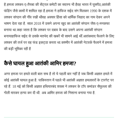
है.हमजा लश्कर-ए-तैयबा की सेंट्रल कमेटी का सदस्य भी हैवह भारत में घुसपैठ,आतंकी
फंडिंग जैसे कामों में शामिल रहा है.हमजा ने हाफिज सईद संग मिलकर 1990 के दशक में
लश्कर संगठन की नींव रखी थीवह अक्सर हिंसा को धार्मिक जिहाद का नाम देकर अपने
भाषण देता रहा है. साल 2018 में उसने अपना खुद का आतंकी संगठन जैश-ए-मनकफा
बनाया था.कहा जाता है कि लश्कर पर दबाव के बाद उसने अपना आतंकी संगठन
बनायाहाफिज सईद से उसके मतभेद की खबरें भी सामने आई थीं.आतंकवाद फैलाने के लिए
लश्कर की तर्ज पर वह फंड इकट्ठा करता था.कश्मीर में आतंकी नेटवर्क फैलाने में हमजा
की बड़ी भूमिका रही है
कैसे घायल हुआ आतंकी आमिर हमजा?
अगर हमजा पर हमले वाली बात सच है तो ये पहली बार नहीं है जब किसी अज्ञात हमले में
कोई आतंकी घायल हुआ है. पाकिस्तान में पहले भी आतंकी अज्ञात हमलावरों के टारगेट पर
रहे हैं. 18 मई को किसी अज्ञात हथियारबंद शख्स ने लश्कर के टॉप कमांडर सैफुल्ला की
गोली मारकर हत्या कर दी थी. अब आमिर हमजा को निशाना बनाया गया है.