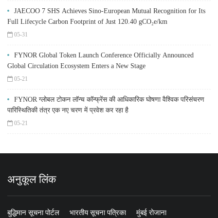
JAECOO 7 SHS Achieves Sino-European Mutual Recognition for Its
Full Lifecycle Carbon Footprint of Just 120.40 gCO₂e/km
05-31
FYNOR Global Token Launch Conference Officially Announced
Global Circulation Ecosystem Enters a New Stage
05-21
FYNOR ग्लोबल टोकन लॉन्च कॉन्फ्रेंस की आधिकारिक घोषणा वैश्विक परिसंचरण
पारिस्थितिकी तंत्र एक नए चरण में प्रवेश कर रहा है
05-21
अनुकूल लिंक
बुद्धिमान सूचना पोर्टल
भारतीय सूचना पत्रिका
मुंबई रोजाना