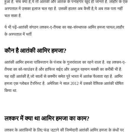
हुआ है. सच क्या है,ये तो आतंकी और आतंक के पनाहगार खुद ही जानते हैं. लाहौर के एक
अस्पताल में उसका इलाज चल रहा है. उसकी हालत अब कैसी है,ये अब तक पता नहीं
चल सका है.
ये भी पढ़ें-आतंकी संगठन लश्कर-ए-तैयबा का सह-संस्थापक आमिर हमजा घायल,लाहौर
के अस्पताल में भर्ती
कौन है आतंकी आमिर हमजा?
आतंकी आमिर हमजा पाकिस्तान के पंजाब के गुजरांवाला का रहने वाला है. वह लश्कर-ए-
तैयबा का को-फाउंडर है और हाफिज सईद और अब्दुल रहमान मक्की का करीबी भी है.
यह वही आतंकी है,जो सालों से कश्मीर समेत पूरे भारत में आतंक फैलाता रहा है. आमिर
हमजा एक ग्लोबल टैररिस्ट है. अमेरिका ने साल 2012 में उसको वैश्विक आतंकी घोषित
किया था.
लश्कर में क्या था आमिर हमजा का काम?
लश्कर के आतंकियों के लिए फंड जुटाने की जिम्मेदारी आतंकी आमिर हमजा के कंधों पर