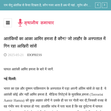
े?
राम सेतु अंतरिक्ष से कैसा दिखता है; कौन नजर आता है अब भी यहां...यूरोप और
लोकसभा अध्यक्ष 
भारत के नजरिए में क्या है अंतर?
आतंकियों का आका आमिर हमजा है कौन? जो लाहौर के अस्पताल में
गिन रहा आखिरी सांसें
2025-05-21
IDOPRESS
घायल आतंकी आमिर हमजा के बारे में जानें.
नई दिल्ली:
भारत का एक और दुश्मन पाकिस्तान के अस्पताल में पड़ा अपनी अंतिम सांसें ले रहा है. ये
आतंकी कोई और नहीं आमिर हमजा है. मीडिया रिपोर्ट्स के मुताबिक,हमजा (Terrorist
Aamir Hamza) को कुछ अज्ञात लोगों ने उसके ही घर पर गोली मार दी,जिसकी वजह से
वह गंभीर रूप से घायल हो गया. हालांकि जांच में पता चला है कि वह दुर्घटना में घायल