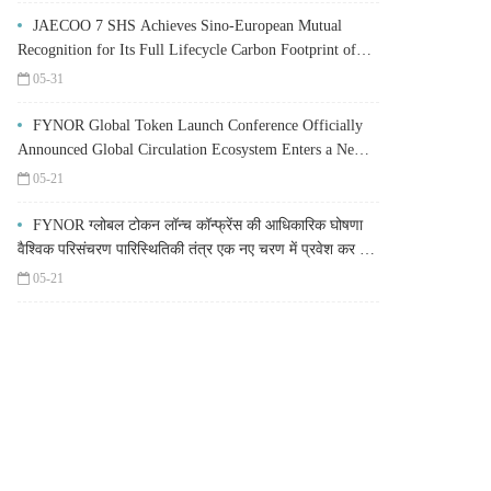
JAECOO 7 SHS Achieves Sino-European Mutual
Recognition for Its Full Lifecycle Carbon Footprint of
Just 120.40 gCO₂e/km
05-31
FYNOR Global Token Launch Conference Officially
Announced Global Circulation Ecosystem Enters a New
Stage
05-21
FYNOR ग्लोबल टोकन लॉन्च कॉन्फ्रेंस की आधिकारिक घोषणा
वैश्विक परिसंचरण पारिस्थितिकी तंत्र एक नए चरण में प्रवेश कर रहा
है
05-21