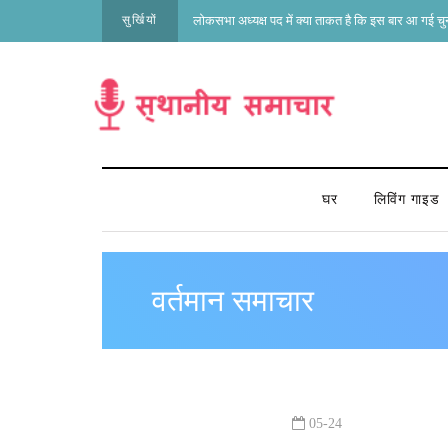
सुर्खियों
लोकसभा अध्यक्ष पद में क्या ताकत है कि इस बार आ गई च
घर
लिविंग गाइड
वर्तमान समाचार
05-24