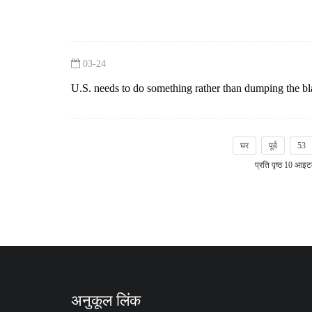
CONFUSING IN EUR
03-24
U.S. needs to do something rather than dumping the
घर
पूर्व
53
प्रति पृष्ठ 10 आइटम
अनुकूल लिंक