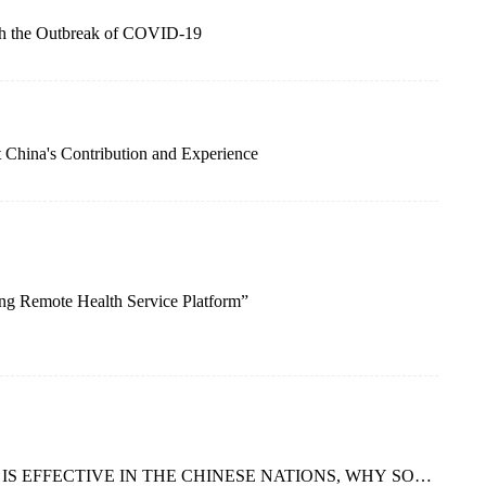
ith the Outbreak of COVID-19
 China's Contribution and Experience
ing Remote Health Service Platform”
 EFFECTIVE IN THE CHINESE NATIONS, WHY SO