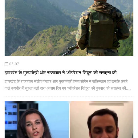
05-07
झारखंड के मुख्यमंत्री और राज्यपाल ने 'ऑपरेशन सिंदूर' की सराहना की
झारखंड के राज्यपाल संतोष गंगवार और मुख्यमंत्री हेमंत सोरेन ने पाकिस्तान एवं उसके कब्जे
वाले कश्मीर में सुरक्षा बलों द्वारा अंजाम दिए गए ‘ऑपरेशन सिंदूर’ की बुधवार को सराहना की.
झारखंड के मुख्यमंत्री सोरेन ने सोशल मीडिया मंच ‘एक्स’ पर लिखा, ‘‘जय हिंद...ऑपरेशन
सिंदूर.’’