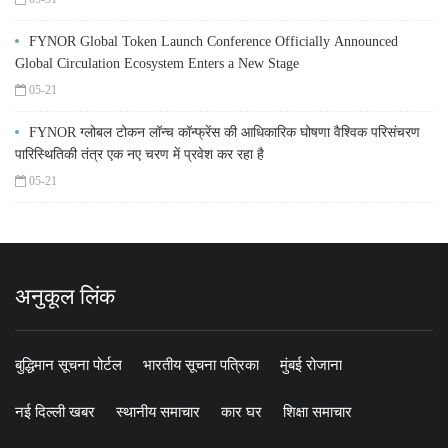
FYNOR Global Token Launch Conference Officially Announced
Global Circulation Ecosystem Enters a New Stage
05-21
FYNOR ग्लोबल टोकन लॉन्च कॉन्फ्रेंस की आधिकारिक घोषणा वैश्विक परिसंचरण
पारिस्थितिकी तंत्र एक नए चरण में प्रवेश कर रहा है
05-21
अनुकूल लिंक
बुद्धिमान सूचना पोर्टल
भारतीय सूचना पत्रिका
मुंबई रोजाना
नई दिल्ली खबर
स्थानीय समाचार
कार घर
शिक्षा समाचार