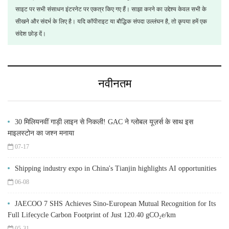
साइट पर सभी संसाधन इंटरनेट पर एकत्र किए गए हैं। साझा करने का उद्देश्य केवल सभी के
सीखने और संदर्भ के लिए है। यदि कॉपीराइट या बौद्धिक संपदा उल्लंघन है, तो कृपया हमें एक
संदेश छोड़ दें।
नवीनतम
30 मिलियनवीं गाड़ी लाइन से निकली! GAC ने ग्लोबल यूज़र्स के साथ इस
माइलस्टोन का जश्न मनाया
07-17
Shipping industry expo in China's Tianjin highlights AI opportunities
06-08
JAECOO 7 SHS Achieves Sino-European Mutual Recognition for Its
Full Lifecycle Carbon Footprint of Just 120.40 gCO₂e/km
05-31