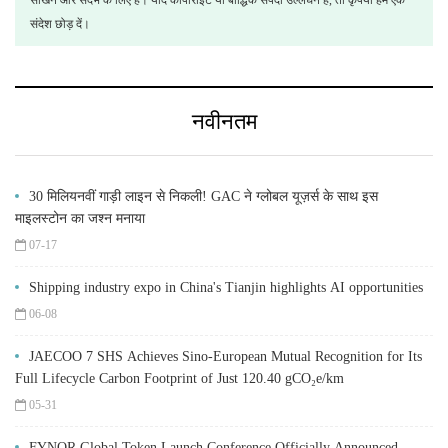
सीखने और संदर्भ के लिए है। यदि कॉपीराइट या बौद्धिक संपदा उल्लंघन है, तो कृपया हमें एक
संदेश छोड़ दें।
नवीनतम
30 मिलियनवीं गाड़ी लाइन से निकली! GAC ने ग्लोबल यूज़र्स के साथ इस
माइलस्टोन का जश्न मनाया
07-17
Shipping industry expo in China's Tianjin highlights AI opportunities
06-08
JAECOO 7 SHS Achieves Sino-European Mutual Recognition for Its
Full Lifecycle Carbon Footprint of Just 120.40 gCO₂e/km
05-31
FYNOR Global Token Launch Conference Officially Announced