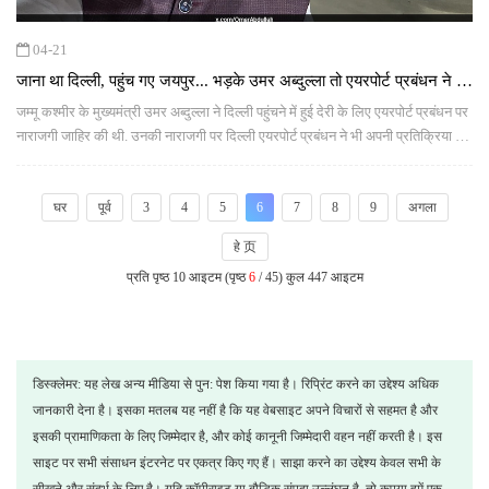
04-21
जाना था दिल्ली, पहुंच गए जयपुर... भड़के उमर अब्दुल्ला तो एयरपोर्ट प्रबंधन ने दी
सफाई
जम्मू कश्मीर के मुख्यमंत्री उमर अब्दुल्ला ने दिल्ली पहुंचने में हुई देरी के लिए एयरपोर्ट प्रबंधन पर
नाराजगी जाहिर की थी. उनकी नाराजगी पर दिल्ली एयरपोर्ट प्रबंधन ने भी अपनी प्रतिक्रिया देते
हुए कारण बताया है.
घर
पूर्व
3
4
5
6
7
8
9
अगला
हे 页
प्रति पृष्ठ 10 आइटम (पृष्ठ
6
/ 45) कुल 447 आइटम
डिस्क्लेमर: यह लेख अन्य मीडिया से पुन: पेश किया गया है। रिप्रिंट करने का उद्देश्य अधिक
जानकारी देना है। इसका मतलब यह नहीं है कि यह वेबसाइट अपने विचारों से सहमत है और
इसकी प्रामाणिकता के लिए जिम्मेदार है, और कोई कानूनी जिम्मेदारी वहन नहीं करती है। इस
साइट पर सभी संसाधन इंटरनेट पर एकत्र किए गए हैं। साझा करने का उद्देश्य केवल सभी के