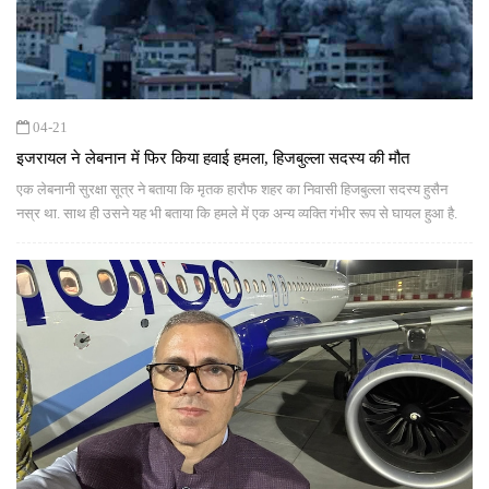
04-21
इजरायल ने लेबनान में फिर किया हवाई हमला, हिजबुल्ला सदस्य की मौत
एक लेबनानी सुरक्षा सूत्र ने बताया कि मृतक हारौफ शहर का निवासी हिजबुल्ला सदस्य हुसैन
नस्र था. साथ ही उसने यह भी बताया कि हमले में एक अन्य व्यक्ति गंभीर रूप से घायल हुआ है.